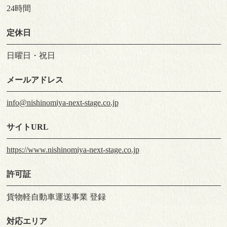
24時間
定休日
日曜日・祝日
メールアドレス
info@nishinomiya-next-stage.co.jp
サイトURL
https://www.nishinomiya-next-stage.co.jp
許可証
貨物軽自動車運送事業 登録
対応エリア