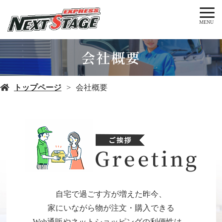
MENU
会社概要
トップページ
会社概要
自宅で過ごす方が増えた昨今、
家にいながら物が注文・購入できる
Web通販やネットショッピングの利便性は、